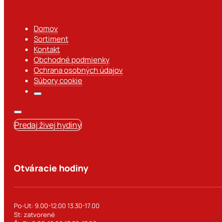
Domov
Sortiment
Kontakt
Obchodné podmienky
Ochrana osobných údajov
Súbory cookie
Predaj živej hydiny
Otváracie hodiny
Po-Ut: 9.00-12.00 13.30-17.00
St: zatvorené