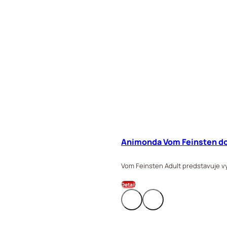
Animonda Vom Feinsten do
Vom Feinsten Adult predstavuje v
Detail