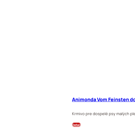
Animonda Vom Feinsten dog
Krmivo pre dospelé psy malých p
Detail