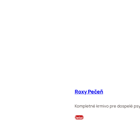
Roxy Pečeň
Kompletné krmivo pre dospelé psy
Detail