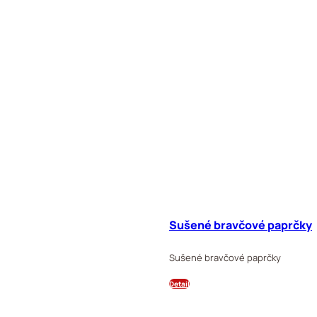
Sušené bravčové paprčky
Sušené bravčové paprčky
Detail