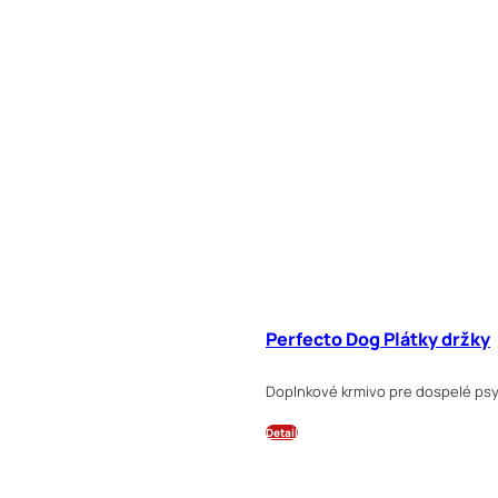
Perfecto Dog Plátky držky
Doplnkové krmivo pre dospelé psy,
Detail