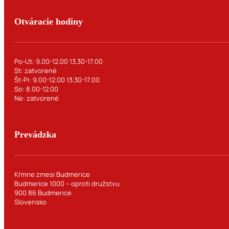
Otváracie hodiny
Po-Ut: 9.00-12.00 13.30-17.00
St: zatvorené
Št-Pi: 9.00-12.00 13.30-17.00
So: 8.00-12.00
Ne: zatvorené
Prevádzka
Kŕmne zmesi Budmerice
Budmerice 1000 – oproti družstvu
900 86 Budmerice
Slovensko