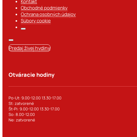
Kontakt
Obchodné podmienky
Ochrana osobných údajov
Súbory cookie
Predaj živej hydiny
Otváracie hodiny
Po-Ut: 9.00-12.00 13.30-17.00
St: zatvorené
Št-Pi: 9.00-12.00 13.30-17.00
So: 8.00-12.00
Ne: zatvorené