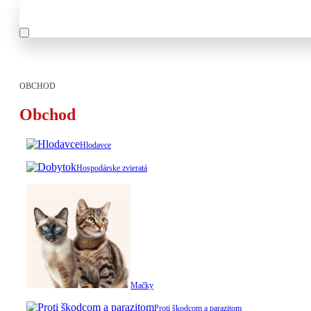
OBCHOD
Obchod
Hlodavce
Hospodárske zvieratá
Mačky
Proti škodcom a parazitom