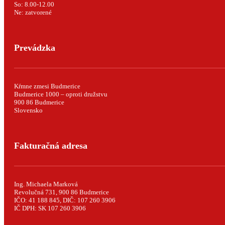
So: 8.00-12.00
Ne: zatvorené
Prevádzka
Kŕmne zmesi Budmerice
Budmerice 1000 – oproti družstvu
900 86 Budmerice
Slovensko
Fakturačná adresa
Ing. Michaela Marková
Revolučná 731, 900 86 Budmerice
IČO: 41 188 845, DIČ: 107 260 3906
IČ DPH: SK 107 260 3906