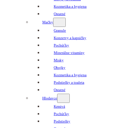
Kozmetika a hygiena
Ostatné
Mačky
Granule
Konzervy a kapsičky
Pochúťky
Minerálne vitamíny
Misky
Obojky
Kozmetika a hygiena
Podstielky a toaleta
Ostatné
Hlodavce
Krmivá
Pochúťky
Podstielky