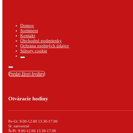
Domov
Sortiment
Kontakt
Obchodné podmienky
Ochrana osobných údajov
Súbory cookie
Predaj živej hydiny
Otváracie hodiny
Po-Ut: 9.00-12.00 13.30-17.00
St: zatvorené
Št-Pi: 9.00-12.00 13.30-17.00