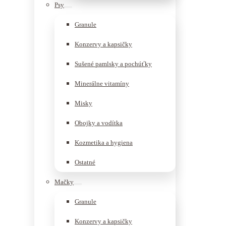
Psy
Granule
Konzervy a kapsičky
Sušené pamlsky a pochúťky
Minerálne vitamíny
Misky
Obojky a vodítka
Kozmetika a hygiena
Ostatné
Mačky
Granule
Konzervy a kapsičky