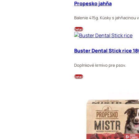
Propesko jahňa
Balenie 415g. Kúsky s jahňacinou 
Detail
Buster Dental Stick rice 
Doplnkové krmivo pre psov.
Detail