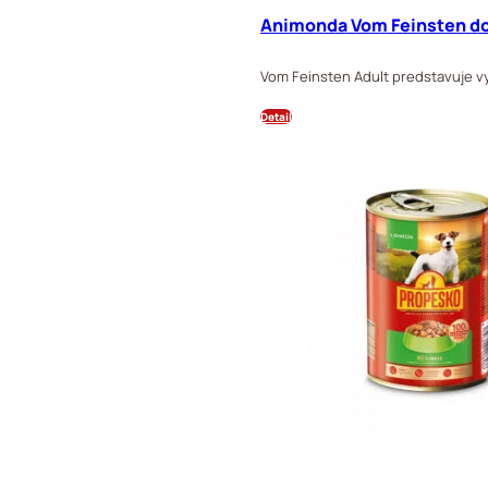
Animonda Vom Feinsten do
Vom Feinsten Adult predstavuje v
Detail