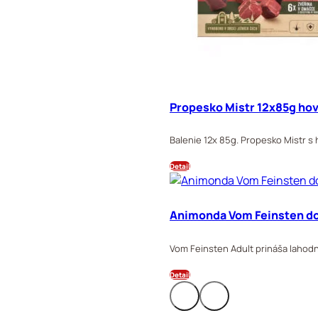
Propesko Mistr 12x85g ho
Balenie 12x 85g. Propesko Mistr s
Detail
Animonda Vom Feinsten dog
Vom Feinsten Adult prináša lahodn
Detail