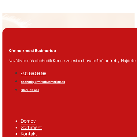
Kŕmne zmesi Budmerice
Navštívte náš obchodík Kŕmne zmesi a chovateľské potreby. Nájdete u
+421 948 256 789
obchod@krmivobudmerice.sk
Sledujte nás
Domov
Sortiment
Kontakt