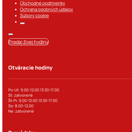
Obchodné podmienky
Ochrana osobných údajov
Súbory cookie
Predaj živej hydiny
Otváracie hodiny
Po-Ut: 9.00-12.00 13.30-17.00
St: zatvorené
Št-Pi: 9.00-12.00 13.30-17.00
So: 8.00-12.00
Ne: zatvorené