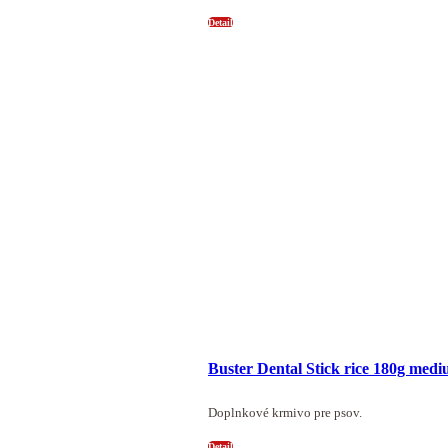
Detail
Buster Dental Stick rice 180g med
Doplnkové krmivo pre psov.
Detail