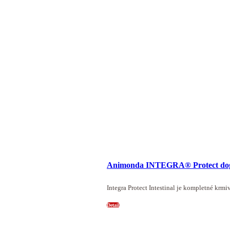
Animonda INTEGRA® Protect dog 
Integra Protect Intestinal je kompletné krmi
Detail