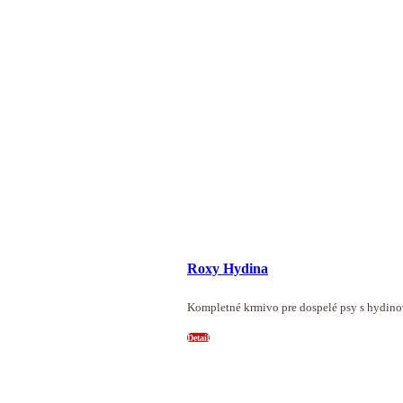
Roxy Hydina
Kompletné krmivo pre dospelé psy s hydi
Detail