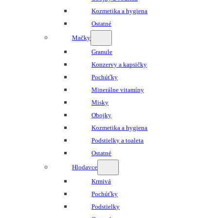
Kozmetika a hygiena
Ostatné
Mačky
Granule
Konzervy a kapsičky
Pochúťky
Minerálne vitamíny
Misky
Obojky
Kozmetika a hygiena
Podstielky a toaleta
Ostatné
Hlodavce
Krmivá
Pochúťky
Podstielky