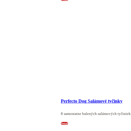
Perfecto Dog Salámové tyčinky
8 samostatne balených salámových tyčiniek
Detail