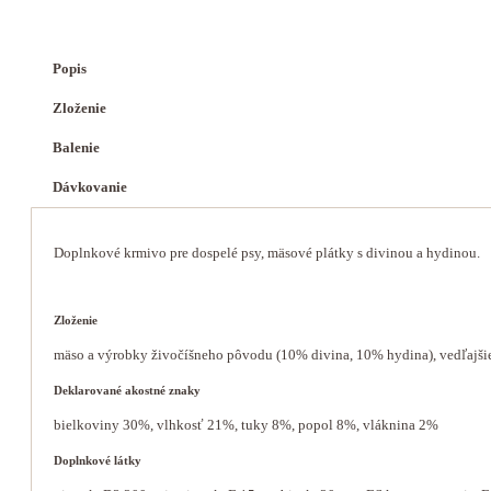
Popis
Zloženie
Balenie
Dávkovanie
Doplnkové krmivo pre dospelé psy, mäsové plátky s divinou a hydinou.
Zloženie
mäso a výrobky živočíšneho pôvodu (10% divina, 10% hydina), vedľajšie v
Deklarované akostné znaky
bielkoviny 30%, vlhkosť 21%, tuky 8%, popol 8%, vláknina 2%
Doplnkové látky