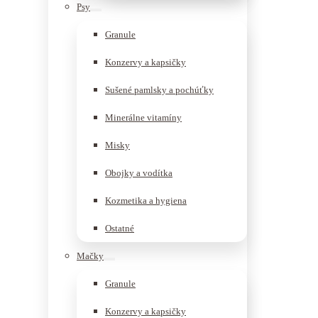
Psy
Granule
Konzervy a kapsičky
Sušené pamlsky a pochúťky
Minerálne vitamíny
Misky
Obojky a vodítka
Kozmetika a hygiena
Ostatné
Mačky
Granule
Konzervy a kapsičky