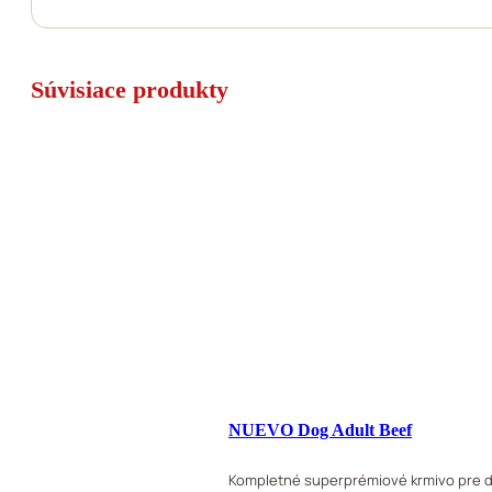
Súvisiace produkty
NUEVO Dog Adult Beef
Kompletné superprémiové krmivo pre d