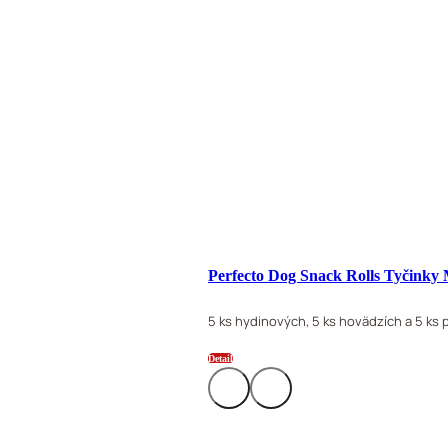
Perfecto Dog Snack Rolls Tyčinky
5 ks hydinových, 5 ks hovädzích a 5 k
Detail