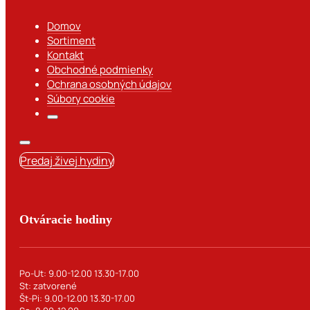
Domov
Sortiment
Kontakt
Obchodné podmienky
Ochrana osobných údajov
Súbory cookie
Predaj živej hydiny
Otváracie hodiny
Po-Ut: 9.00-12.00 13.30-17.00
St: zatvorené
Št-Pi: 9.00-12.00 13.30-17.00