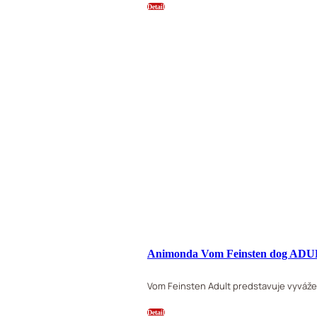
Detail
Animonda Vom Feinsten dog ADUL
Vom Feinsten Adult predstavuje vyváže
Detail