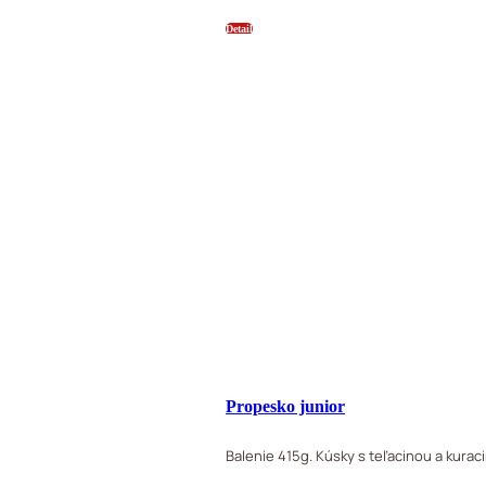
Detail
Propesko junior
Balenie 415g. Kúsky s teľacinou a kurac