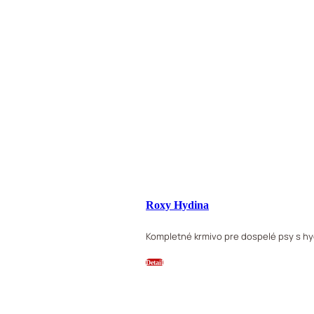
Roxy Hydina
Kompletné krmivo pre dospelé psy s h
Detail