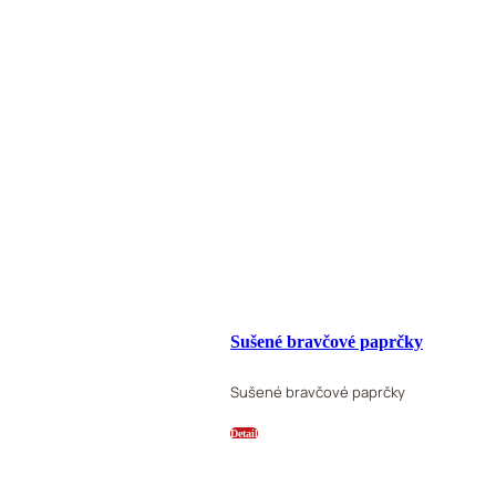
Sušené bravčové paprčky
Sušené bravčové paprčky
Detail