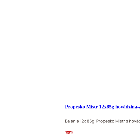
Propesko Mistr 12x85g hovädzina-
Balenie 12x 85g. Propesko Mistr s hovä
Detail