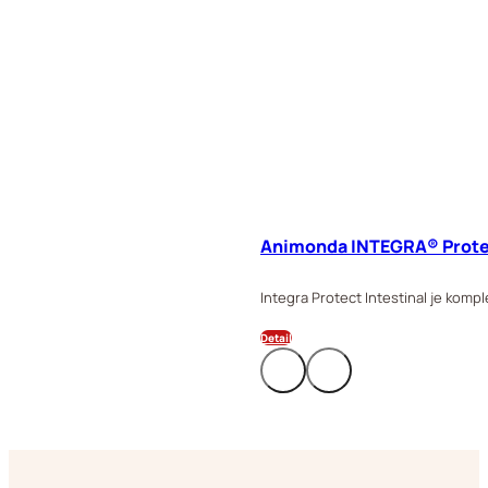
Animonda INTEGRA® Protec
Integra Protect Intestinal je komp
Detail