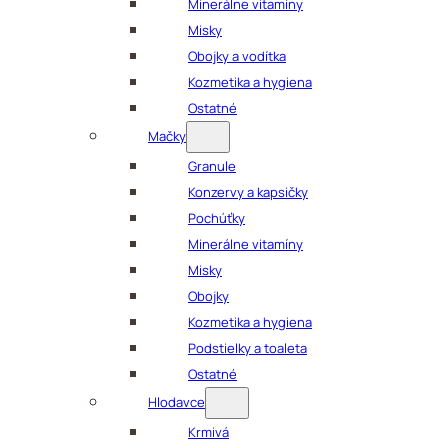
Minerálne vitamíny
Misky
Obojky a vodítka
Kozmetika a hygiena
Ostatné
Mačky
Granule
Konzervy a kapsičky
Pochúťky
Minerálne vitamíny
Misky
Obojky
Kozmetika a hygiena
Podstielky a toaleta
Ostatné
Hlodavce
Krmivá