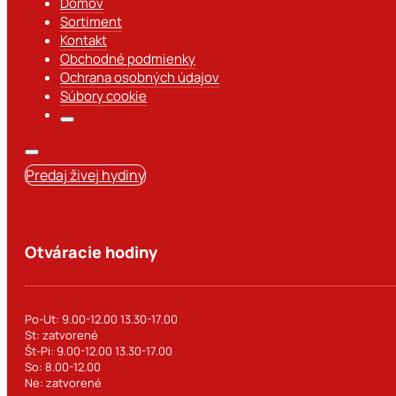
Domov
Sortiment
Kontakt
Obchodné podmienky
Ochrana osobných údajov
Súbory cookie
Predaj živej hydiny
Otváracie hodiny
Po-Ut: 9.00-12.00 13.30-17.00
St: zatvorené
Št-Pi: 9.00-12.00 13.30-17.00
So: 8.00-12.00
Ne: zatvorené