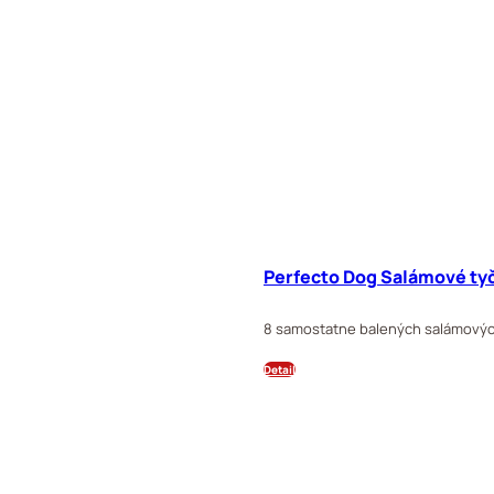
Perfecto Dog Salámové ty
8 samostatne balených salámových
Detail