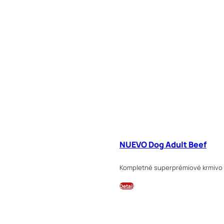
NUEVO Dog Adult Beef
Kompletné superprémiové krmivo p
Detail