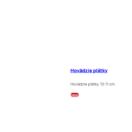
Hovädzie plátky
Hovädzie plátky. 10-11 cm.
Detail