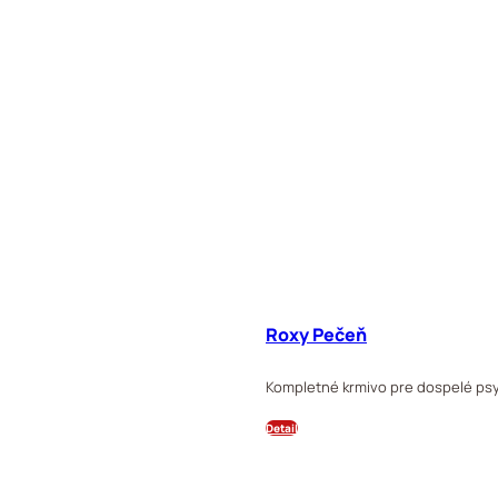
Roxy Pečeň
Kompletné krmivo pre dospelé psy
Detail