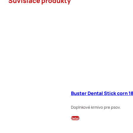
Súvisiace produkty
Buster Dental Stick corn 
Doplnkové krmivo pre psov.
Detail