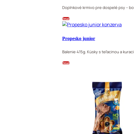
Doplnkové krmivo pre dospelé psy – bo
Detail
Propesko junior
Balenie 415g. Kúsky s teľacinou a kurac
Detail