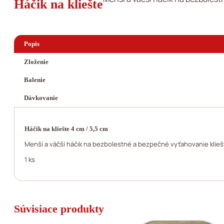
Háčik na kliešte
Popis
Zloženie
Balenie
Dávkovanie
Háčik na kliešte 4 cm / 5,5 cm
Menší a väčší háčik na bezbolestné a bezpečné vyťahovanie kliešto
1 ks
Súvisiace produkty