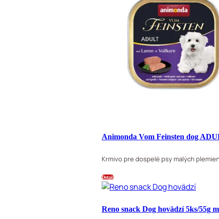
Animonda Vom Feinsten dog ADULT
Krmivo pre dospelé psy malých plemie
Detail
Reno snack Dog hovädzí 5ks/55g m