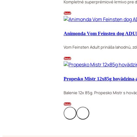
Kompletné superprémiové krmivo pre d
Detail
Animonda Vom Feinsten dog ADULT
Vom Feinsten Adult prináša lahodnú, zd
Detail
Propesko Mistr 12x85g hovädzina-
Balenie 12x 85g. Propesko Mistr s hovä
Detail