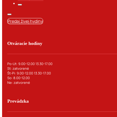
Predaj živej hydiny
Otváracie hodiny
Po-Ut: 9.00-12.00 13.30-17.00
St: zatvorené
Št-Pi: 9.00-12.00 13.30-17.00
So: 8.00-12.00
Ne: zatvorené
Prevádzka