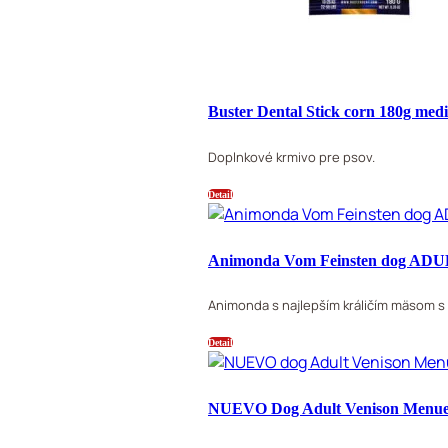
Buster Dental Stick corn 180g me
Doplnkové krmivo pre psov.
Detail
Animonda Vom Feinsten dog ADUL
Animonda s najlepším králičím mäsom s
Detail
NUEVO Dog Adult Venison Menu