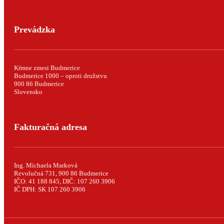
Prevádzka
Kŕmne zmesi Budmerice
Budmerice 1000 – oproti družstvu
900 86 Budmerice
Slovensko
Fakturačná adresa
Ing. Michaela Marková
Revolučná 731, 900 86 Budmerice
IČO: 41 188 845, DIČ: 107 260 3906
IČ DPH: SK 107 260 3906