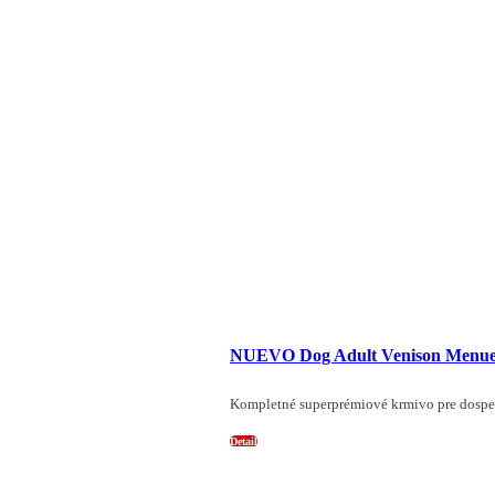
NUEVO Dog Adult Venison Menu
Kompletné superprémiové krmivo pre dospel
Detail