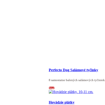
Perfecto Dog Salámové tyčinky
8 samostatne balených salámových tyčiniek
Detail
Hovädzie plátky