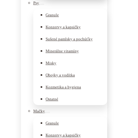
Psy
Granule
Konzervy a kapsičky
Sušené pamlsky a pochúťky
Minerálne vitamíny
Misky
Obojky a vodítka
Kozmetika a hygiena
Ostatné
Mačky
Granule
Konzervy a kapsičky