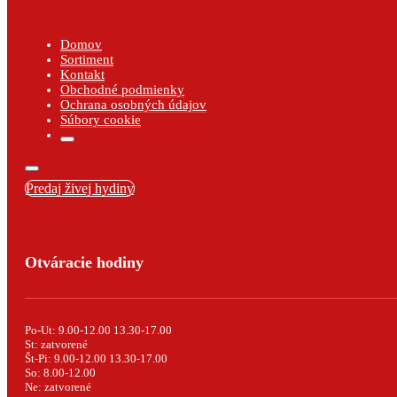
Domov
Sortiment
Kontakt
Obchodné podmienky
Ochrana osobných údajov
Súbory cookie
Predaj živej hydiny
Otváracie hodiny
Po-Ut: 9.00-12.00 13.30-17.00
St: zatvorené
Št-Pi: 9.00-12.00 13.30-17.00
So: 8.00-12.00
Ne: zatvorené