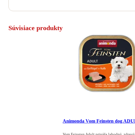
Súvisiace produkty
Animonda Vom Feinsten dog ADULT
Vom Feinsten Adult prináša lahodnú, zdrav