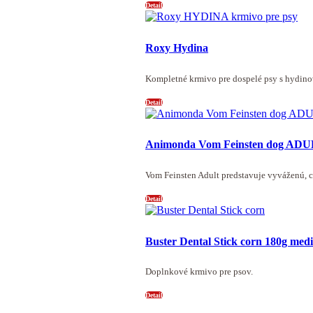
Detail
Roxy Hydina
Kompletné krmivo pre dospelé psy s hydi
Detail
Animonda Vom Feinsten dog ADUL
Vom Feinsten Adult predstavuje vyváženú, 
Detail
Buster Dental Stick corn 180g me
Doplnkové krmivo pre psov.
Detail