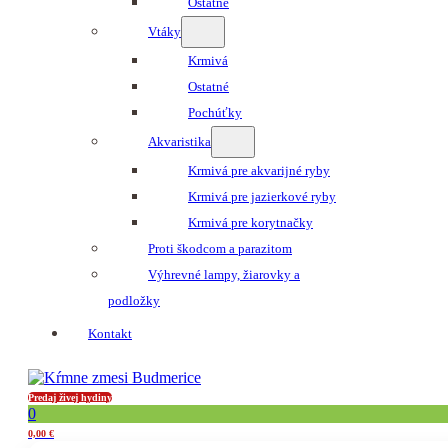
Ostatné
Vtáky
Krmivá
Ostatné
Pochúťky
Akvaristika
Krmivá pre akvarijné ryby
Krmivá pre jazierkové ryby
Krmivá pre korytnačky
Proti škodcom a parazitom
Výhrevné lampy, žiarovky a
podložky
Kontakt
Predaj živej hydiny
0
0,00
€