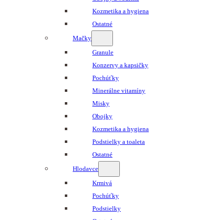
Kozmetika a hygiena
Ostatné
Mačky
Granule
Konzervy a kapsičky
Pochúťky
Minerálne vitamíny
Misky
Obojky
Kozmetika a hygiena
Podstielky a toaleta
Ostatné
Hlodavce
Krmivá
Pochúťky
Podstielky