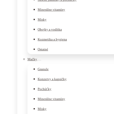
Minerálne vitamíny
Misky
Obojky a vodítka
Kozmetika a hygiena
Ostatné
Mačky
Granule
Konzervy a kapsičky
Pochúťky
Minerálne vitamíny
Misky