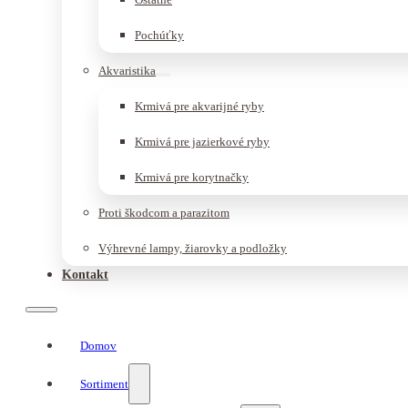
Pochúťky
Akvaristika
Krmivá pre akvarijné ryby
Krmivá pre jazierkové ryby
Krmivá pre korytnačky
Proti škodcom a parazitom
Výhrevné lampy, žiarovky a podložky
Kontakt
Domov
Sortiment