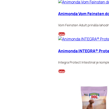
Animonda Vom Feinsten dog
Vom Feinsten Adult prináša lahodn
Detail
Animonda INTEGRA® Protec
Integra Protect Intestinal je komp
Detail