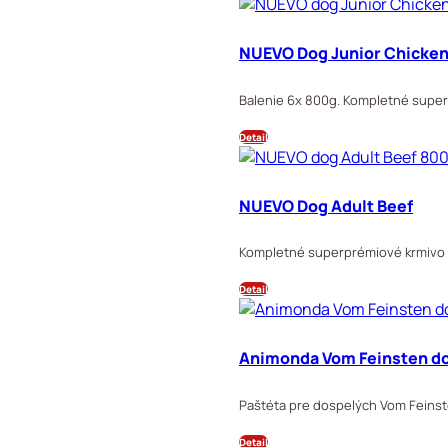
NUEVO Dog Junior Chicken
Balenie 6x 800g. Kompletné superp
Detail
NUEVO Dog Adult Beef
Kompletné superprémiové krmivo p
Detail
Animonda Vom Feinsten do
Paštéta pre dospelých Vom Feins
Detail