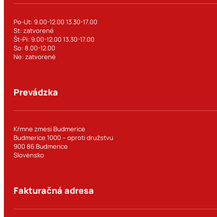
Po-Ut: 9.00-12.00 13.30-17.00
St: zatvorené
Št-Pi: 9.00-12.00 13.30-17.00
So: 8.00-12.00
Ne: zatvorené
Prevádzka
Kŕmne zmesi Budmerice
Budmerice 1000 – oproti družstvu
900 86 Budmerice
Slovensko
Fakturačná adresa