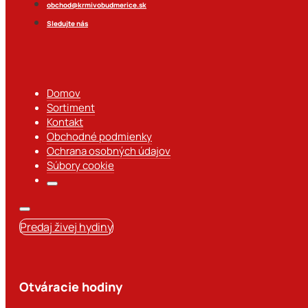
obchod@krmivobudmerice.sk
Sledujte nás
Domov
Sortiment
Kontakt
Obchodné podmienky
Ochrana osobných údajov
Súbory cookie
Predaj živej hydiny
Otváracie hodiny