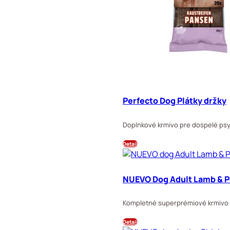
Perfecto Dog Plátky držky
Doplnkové krmivo pre dospelé psy,
Detail
NUEVO Dog Adult Lamb & P
Kompletné superprémiové krmivo p
Detail