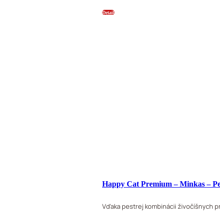
Detail
Happy Cat Premium – Minkas – Pe
Vďaka pestrej kombinácii živočíšnych pr