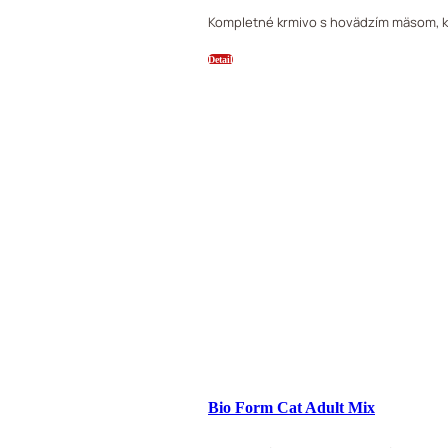
Kompletné krmivo s hovädzím mäsom, k
Detail
Bio Form Cat Adult Mix