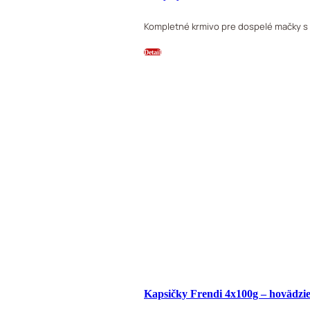
Kompletné krmivo pre dospelé mačky s
Detail
Kapsičky Frendi 4x100g – hovädzi