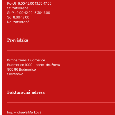
Po-Ut: 9.00-12.00 13.30-17.00
St: zatvorené
Št-Pi: 9.00-12.00 13.30-17.00
So: 8.00-12.00
Ne: zatvorené
Prevádzka
Kŕmne zmesi Budmerice
Budmerice 1000 – oproti družstvu
900 86 Budmerice
Slovensko
Fakturačná adresa
Ing. Michaela Marková