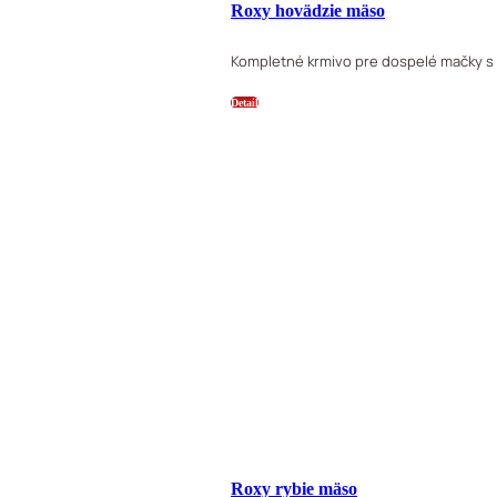
Roxy hovädzie mäso
Kompletné krmivo pre dospelé mačky s
Detail
Roxy rybie mäso