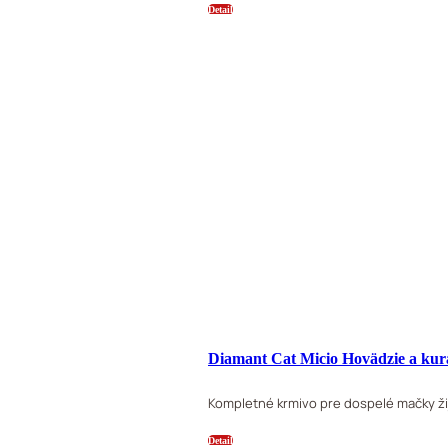
Detail
Diamant Cat Micio Hovädzie a kur
Kompletné krmivo pre dospelé mačky žij
Detail