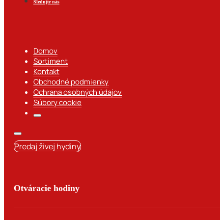
Sledujte nás
Domov
Sortiment
Kontakt
Obchodné podmienky
Ochrana osobných údajov
Súbory cookie
Predaj živej hydiny
Otváracie hodiny