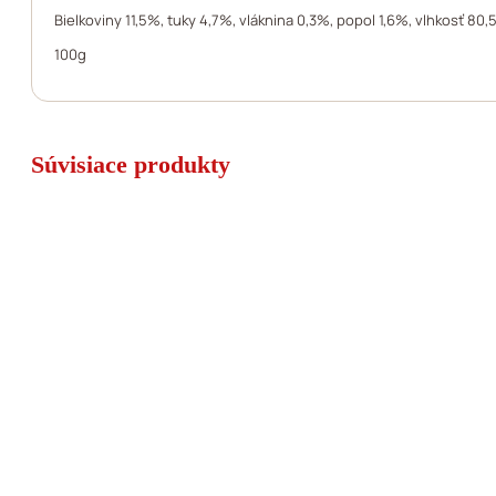
Bielkoviny 11,5%, tuky 4,7%, vláknina 0,3%, popol 1,6%, vlhkosť 80
100g
Súvisiace produkty