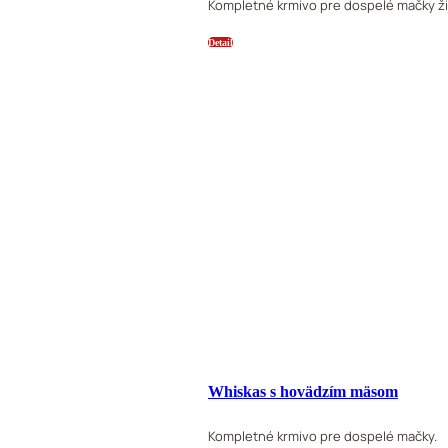
Kompletné krmivo pre dospelé mačky ži
Detail
Whiskas s hovädzím mäsom
Kompletné krmivo pre dospelé mačky.