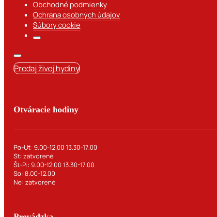
Obchodné podmienky
Ochrana osobných údajov
Súbory cookie
Predaj živej hydiny
Otváracie hodiny
Po-Ut: 9.00-12.00 13.30-17.00
St: zatvorené
Št-Pi: 9.00-12.00 13.30-17.00
So: 8.00-12.00
Ne: zatvorené
Prevádzka