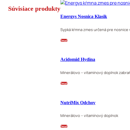
Súvisiace produkty
Energys Nosnica Klasik
Sypká kŕmna zmes určená pre nosnice 
Detail
Acidomid Hydina
Minerálovo – vitamínový doplnok zabra
Detail
NutriMix Odchov
Minerálovo – vitamínový doplnok
Detail