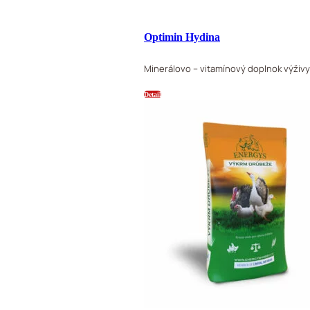
Optimin Hydina
Minerálovo – vitamínový doplnok výži
Detail