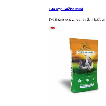
Energys Kačica Mini
Kvalitná drvená zmes na výkrm kačíc a h
Detail