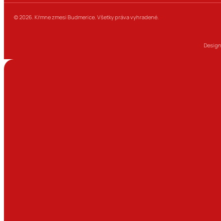
© 2026. Kŕmne zmesi Budmerice. Všetky práva vyhradené.
Design