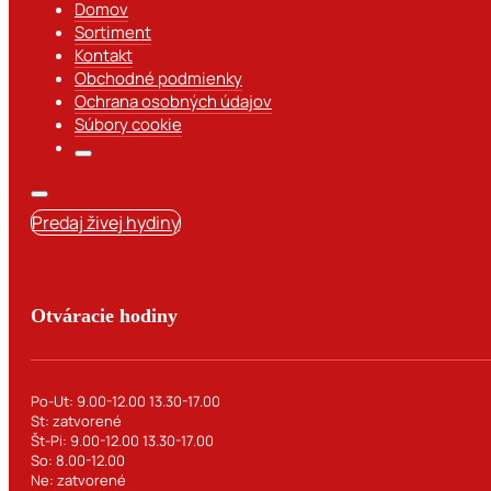
Domov
Sortiment
Kontakt
Obchodné podmienky
Ochrana osobných údajov
Súbory cookie
Predaj živej hydiny
Otváracie hodiny
Po-Ut: 9.00-12.00 13.30-17.00
St: zatvorené
Št-Pi: 9.00-12.00 13.30-17.00
So: 8.00-12.00
Ne: zatvorené