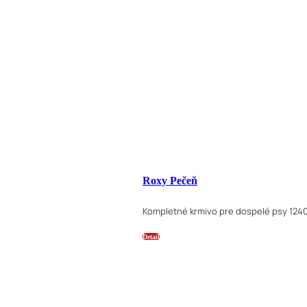
Roxy Pečeň
Kompletné krmivo pre dospelé psy 124
Detail