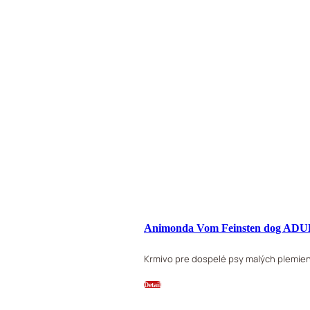
Animonda Vom Feinsten dog ADULT
Krmivo pre dospelé psy malých plemie
Detail