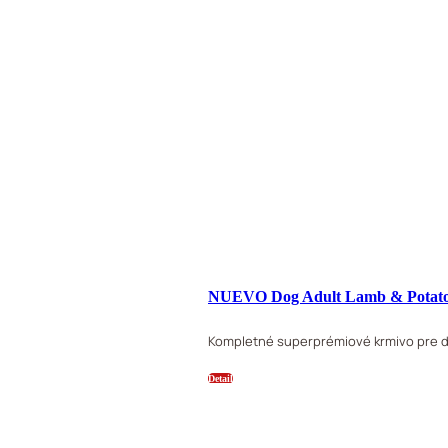
NUEVO Dog Adult Lamb & Potat
Kompletné superprémiové krmivo pre d
Detail