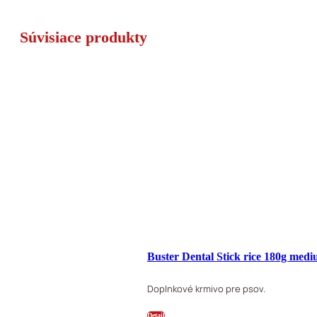
Súvisiace produkty
Buster Dental Stick rice 180g med
Doplnkové krmivo pre psov.
Detail