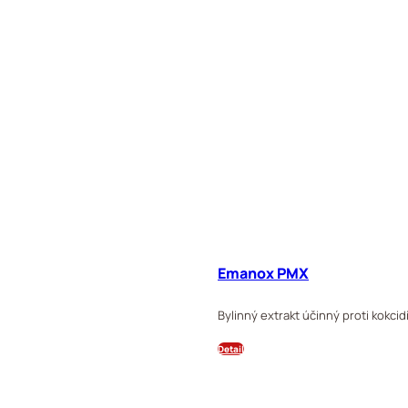
Emanox PMX
Bylinný extrakt účinný proti kokci
Detail