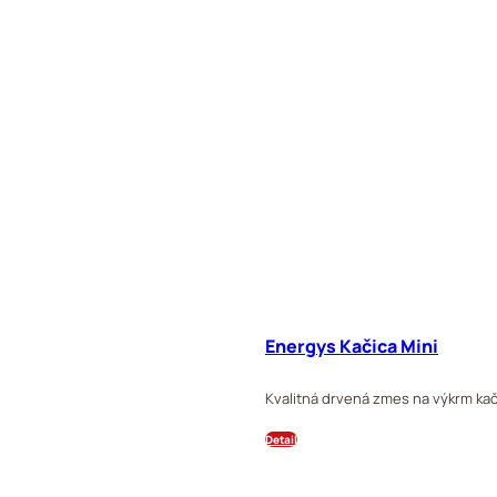
Energys Kačica Mini
Kvalitná drvená zmes na výkrm kačí
Detail