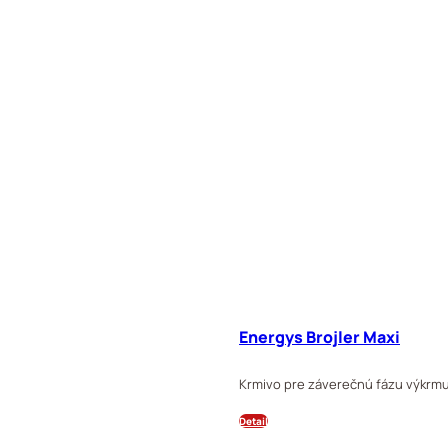
Energys Brojler Maxi
Krmivo pre záverečnú fázu výkrmu 
Detail