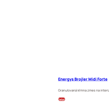
Energys Brojler Midi Forte
Granulovaná kŕmna zmes na intenzí
Detail