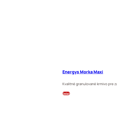
Energys Morka Maxi
Kvalitné granulované krmivo pre z
Detail