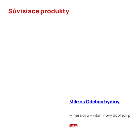
Súvisiace produkty
Mikros Odchov hydiny
Minerálovo – vitamínový doplnok pr
Detail