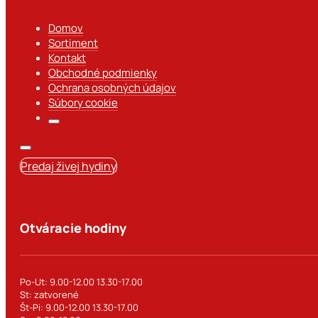
Domov
Sortiment
Kontakt
Obchodné podmienky
Ochrana osobných údajov
Súbory cookie
Predaj živej hydiny
Otváracie hodiny
Po-Ut: 9.00-12.00 13.30-17.00
St: zatvorené
Št-Pi: 9.00-12.00 13.30-17.00