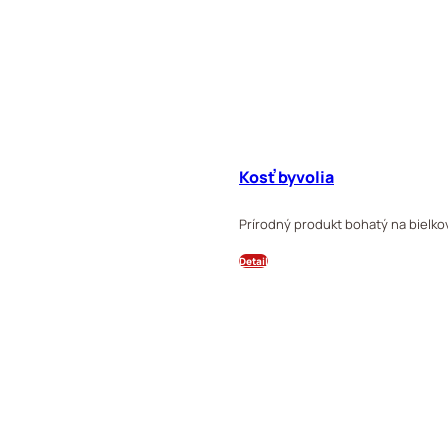
Kosť byvolia
Prírodný produkt bohatý na bielkov
Detail