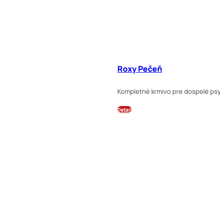
Roxy Pečeň
Kompletné krmivo pre dospelé psy
Detail