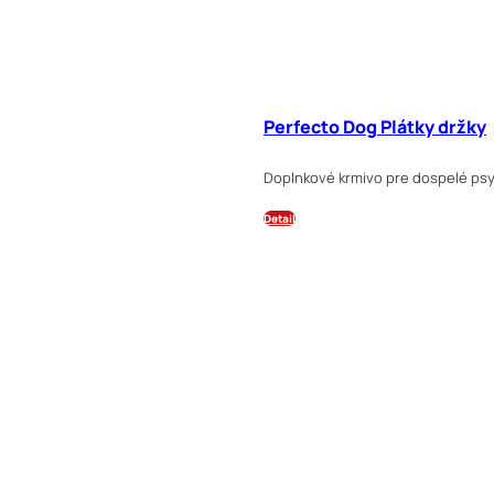
Perfecto Dog Plátky držky
Doplnkové krmivo pre dospelé psy,
Detail