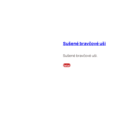
Sušené bravčové uši
Sušené bravčové uši.
Detail