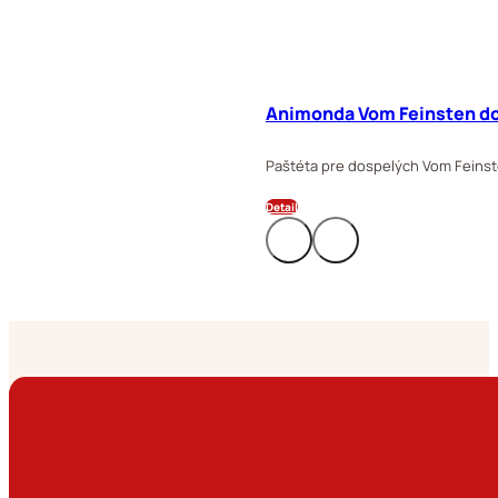
Animonda Vom Feinsten do
Paštéta pre dospelých Vom Feins
Detail