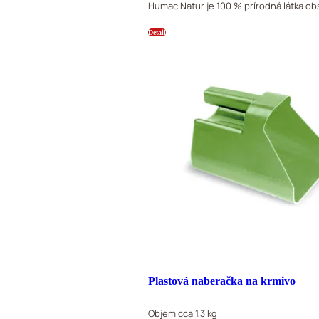
Humac Natur je 100 % prírodná látka o
Detail
Plastová naberačka na krmivo
Objem cca 1,3 kg