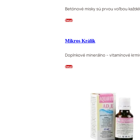
Betónové misky sú prvou voľbou každéh
Detail
Mikros Králik
Doplnkové minerálno – vitamínové krmi
Detail