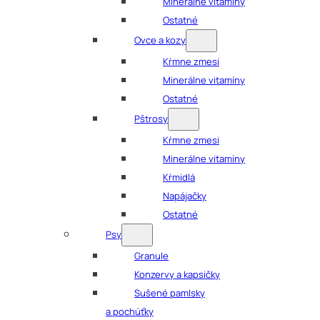
Minerálne vitamíny
Ostatné
Ovce a kozy
Kŕmne zmesi
Minerálne vitamíny
Ostatné
Pštrosy
Kŕmne zmesi
Minerálne vitamíny
Kŕmidlá
Napájačky
Ostatné
Psy
Granule
Konzervy a kapsičky
Sušené pamlsky
a pochúťky