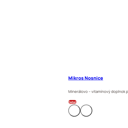
Mikros Nosnice
Minerálovo – vitamínový doplnok 
Detail