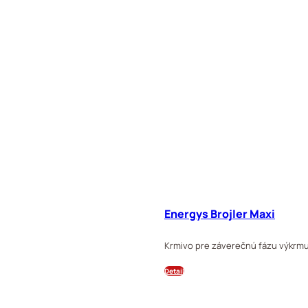
Energys Brojler Maxi
Krmivo pre záverečnú fázu výkrmu 
Detail