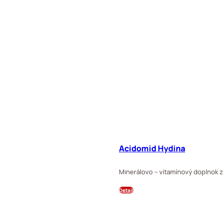
Acidomid Hydina
Minerálovo – vitamínový doplnok z
Detail