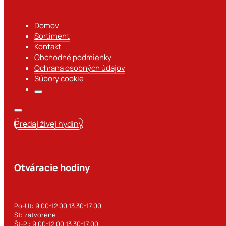
Domov
Sortiment
Kontakt
Obchodné podmienky
Ochrana osobných údajov
Súbory cookie
Predaj živej hydiny
Otváracie hodiny
Po-Ut: 9.00-12.00 13.30-17.00
St: zatvorené
Št-Pi: 9.00-12.00 13.30-17.00