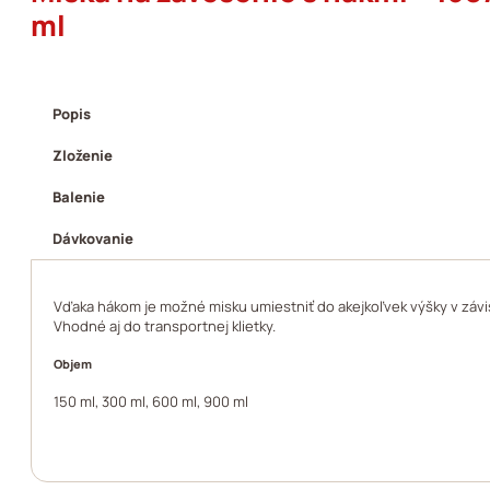
ml
Popis
Zloženie
Balenie
Dávkovanie
Vďaka hákom je možné misku umiestniť do akejkoľvek výšky v závis
Vhodné aj do transportnej klietky.
Objem
150 ml, 300 ml, 600 ml, 900 ml