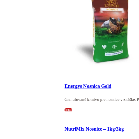
Energys Nosnica Gold
Granulované krmivo pre nosnice v znáške. 
Detail
NutriMix Nosnice – 1kg/3kg