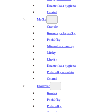
Kozmetika a hygiena
Ostatné
Mačky
Granule
Konzervy a kapsičky
Pochúťky
Minerálne vitamíny
Misky
Obojky
Kozmetika a hygiena
Podstielky a toaleta
Ostatné
Hlodavce
Krmivá
Pochúťky
Podstielky