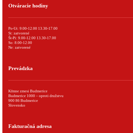
Otváracie hodiny
Po-Ut: 9.00-12.00 13.30-17.00
St: zatvorené
Št-Pi: 9.00-12.00 13.30-17.00
So: 8.00-12.00
Ne: zatvorené
Prevádzka
Kŕmne zmesi Budmerice
Budmerice 1000 – oproti družstvu
900 86 Budmerice
Slovensko
Fakturačná adresa