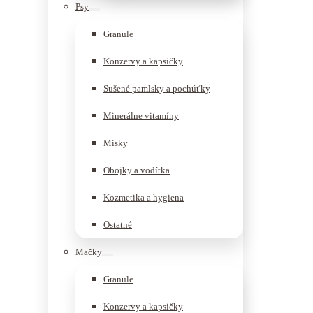
Psy
Granule
Konzervy a kapsičky
Sušené pamlsky a pochúťky
Minerálne vitamíny
Misky
Obojky a vodítka
Kozmetika a hygiena
Ostatné
Mačky
Granule
Konzervy a kapsičky