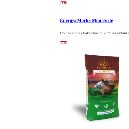
Detail
Energys Morka Mini Forte
Drvená zmes s kokcidiostatikami na výkrm 
Detail