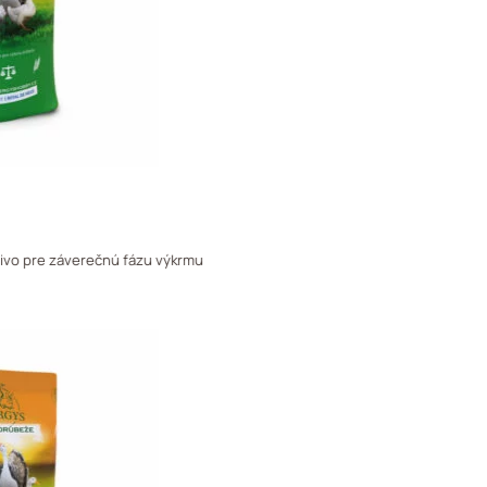
ivo pre záverečnú fázu výkrmu