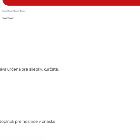
va určená pre sliepky, kurčatá,
doplnok pre nosnice v znáške