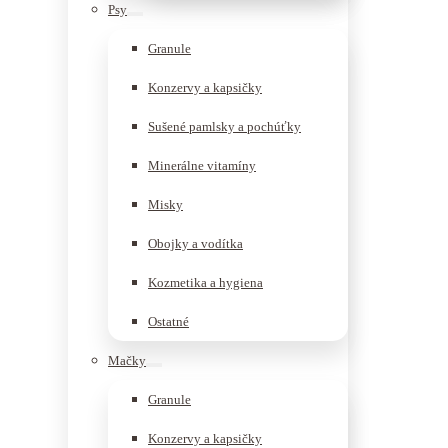
Psy
Granule
Konzervy a kapsičky
Sušené pamlsky a pochúťky
Minerálne vitamíny
Misky
Obojky a vodítka
Kozmetika a hygiena
Ostatné
Mačky
Granule
Konzervy a kapsičky