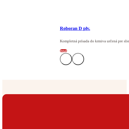
Roboran D plv.
Kompletná prísada do krmiva určená pre slie
Detail