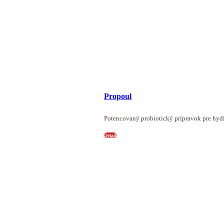
Propoul
Potencovaný probiotický prípravok pre hydin
Detail