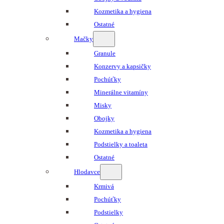
Kozmetika a hygiena
Ostatné
Mačky
Granule
Konzervy a kapsičky
Pochúťky
Minerálne vitamíny
Misky
Obojky
Kozmetika a hygiena
Podstielky a toaleta
Ostatné
Hlodavce
Krmivá
Pochúťky
Podstielky