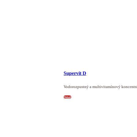
Supervit D
Vodorozpustný a multivitamínový koncentrá
Detail