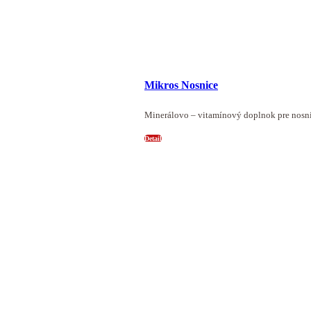
Mikros Nosnice
Minerálovo – vitamínový doplnok pre nosni
Detail