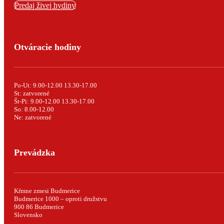
Predaj živej hydiny
Otváracie hodiny
Po-Ut: 9.00-12.00 13.30-17.00
St: zatvorené
Št-Pi: 9.00-12.00 13.30-17.00
So: 8.00-12.00
Ne: zatvorené
Prevádzka
Kŕmne zmesi Budmerice
Budmerice 1000 – oproti družstvu
900 86 Budmerice
Slovensko