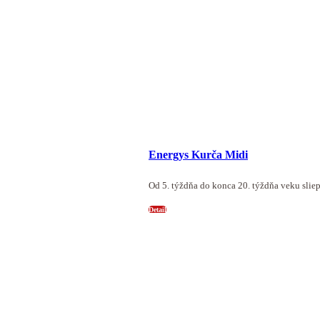
Energys Kurča Midi
Od 5. týždňa do konca 20. týždňa veku slie
Detail