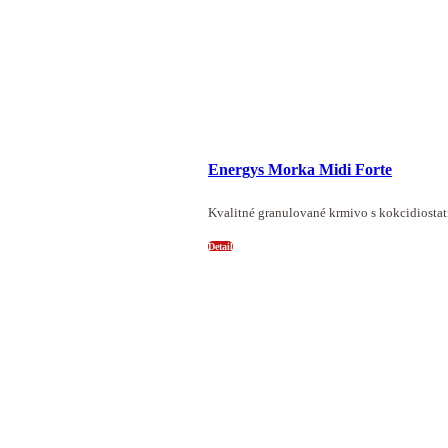
Energys Morka Midi Forte
Kvalitné granulované krmivo s kokcidiosta
Detail