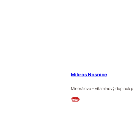
Mikros Nosnice
Minerálovo – vitamínový doplnok 
Detail