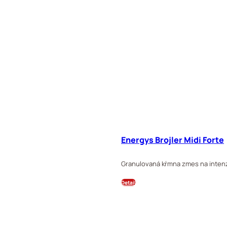
Energys Brojler Midi Forte
Granulovaná kŕmna zmes na intenzí
Detail