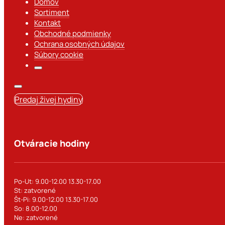
Domov
Sortiment
Kontakt
Obchodné podmienky
Ochrana osobných údajov
Súbory cookie
Predaj živej hydiny
Otváracie hodiny
Po-Ut: 9.00-12.00 13.30-17.00
St: zatvorené
Št-Pi: 9.00-12.00 13.30-17.00
So: 8.00-12.00
Ne: zatvorené