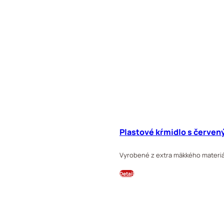
Plastové kŕmidlo s červen
Vyrobené z extra mäkkého materiá
Detail