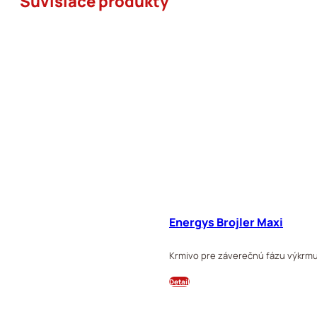
Súvisiace produkty
Energys Brojler Maxi
Krmivo pre záverečnú fázu výkrmu 
Detail