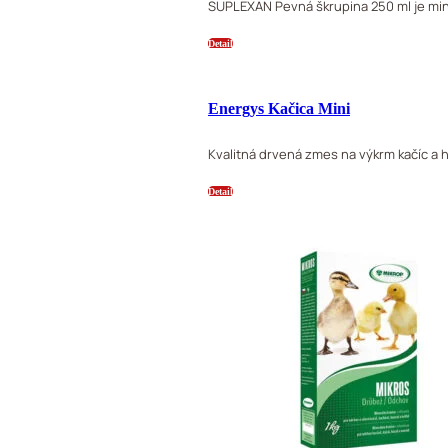
SUPLEXAN Pevná škrupina 250 ml je min
Detail
Energys Kačica Mini
Kvalitná drvená zmes na výkrm kačíc a h
Detail