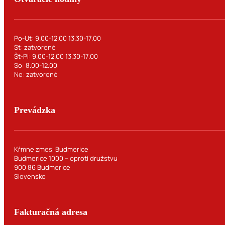
Po-Ut: 9.00-12.00 13.30-17.00
St: zatvorené
Št-Pi: 9.00-12.00 13.30-17.00
So: 8.00-12.00
Ne: zatvorené
Prevádzka
Kŕmne zmesi Budmerice
Budmerice 1000 – oproti družstvu
900 86 Budmerice
Slovensko
Fakturačná adresa