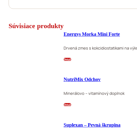
Súvisiace produkty
Energys Morka Mini Forte
Drvená zmes s kokcidiostatikami na výk
Detail
NutriMix Odchov
Minerálovo – vitamínový doplnok
Detail
Suplexan – Pevná škrupina